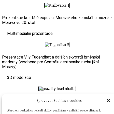
Prezentace ke stálé expozici Moravského zemského muzea -
Morava ve 20. stol
Multimediální prezentace
Prezentace Vily Tugendhat a dalších skvostů brněnské
moderny (vyrobeno pro Centrálu cestovního ruchu jižní
Moravy)
3D modelace
Spravovat Souhlas s cookies
3D modelu Pražského hradu vyroben pro Správu pražského
hradu
Abychom poskytli co nejlepší služby, používáme k ukládání a/nebo přístupu k