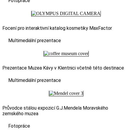
Fotopráce
Focení pro interaktivní katalog kosmetiky MaxFactor
Multimediální prezentace
Prezentace Muzea Kávy v Klentnici včetně této destinace
Multimediální prezentace
Průvodce stálou expozicí G.J.Mendela Moravského
zemského muzea
Fotopráce