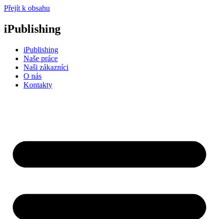
Přejít k obsahu
iPublishing
iPublishing
Naše práce
Naši zákazníci
O nás
Kontakty