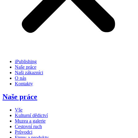
iPublishing
Naše práce
Naši zákazníci
O nás
Kontakty
Naše práce
Vše
Kulturní dědictví
Muzea a galerie
Cestovní ruch
Průvodci
Firmy a produkty