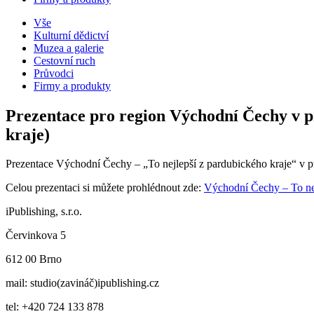
Vše
Kulturní dědictví
Muzea a galerie
Cestovní ruch
Průvodci
Firmy a produkty
Prezentace pro region Východní Čechy v p
kraje)
Prezentace Východní Čechy – „To nejlepší z pardubického kraje“ v p
Celou prezentaci si můžete prohlédnout zde:
Východní Čechy – To nej
iPublishing, s.r.o.
Červinkova 5
612 00 Brno
mail: studio(zavináč)ipublishing.cz
tel: +420 724 133 878