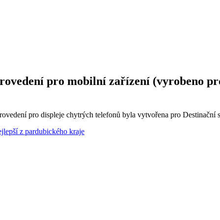
rovedení pro mobilní zařízení (vyrobeno pr
rovedení pro displeje chytrých telefonů byla vytvořena pro Destinačn
lepší z pardubického kraje