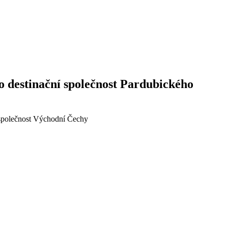
o destinační společnost Pardubického
í společnost Východní Čechy