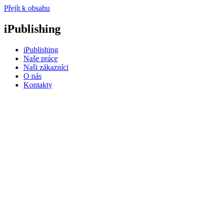
Přejít k obsahu
iPublishing
iPublishing
Naše práce
Naši zákazníci
O nás
Kontakty