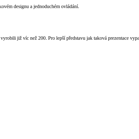
ičkovém designu a jednoduchém ovládání.
 vyrobili již víc než 200. Pro lepší představu jak taková prezentace vy