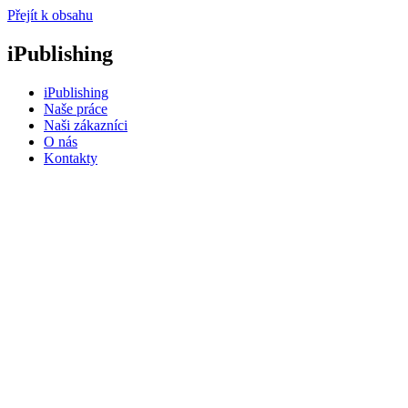
Přejít k obsahu
iPublishing
iPublishing
Naše práce
Naši zákazníci
O nás
Kontakty