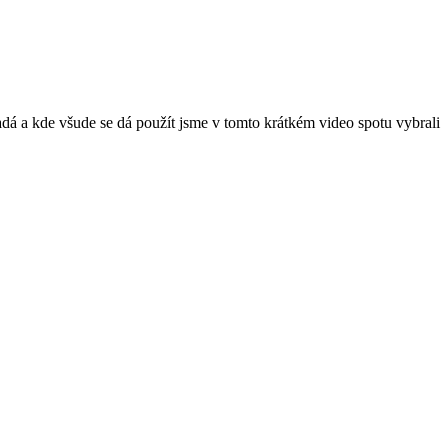
padá a kde všude se dá použít jsme v tomto krátkém video spotu vybrali