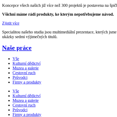
Koncepce všech našich již více než 300 projektů je postavena na šp
Všichni máme rádi produkty, ke kterým nepotřebujeme návod.
Zjistit více
Specialitou našeho studia jsou multimediální prezentace, kterých jsme
ukázky sedmi výjimečných titulů.
Naše práce
Vše
Kulturní dědictví
Muzea a galerie
Cestovní ruch
Průvodci
Firmy a produkty
Vše
Kulturní dědictví
Muzea a galerie
Cestovní ruch
Průvodci
Firmy a produkty