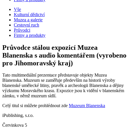
Vše
Kulturní dědictví
Muzea a galerie
Cestovní ruch
Průvodci
Firmy a produkty
Průvodce stálou expozicí Muzea
Blanenska s audio komentářem (vyrobeno
pro Jihomoravský kraj)
Tato multimediální prezentace představuje objekty Muzea
Blanenska. Muzeum se zaměřuje především na historii výroby
blanenské umělecké litiny, pravěk a archeologii Blanenska a dějiny
výzkumu Moravského krasu. Expozice jsou k vidění v blanenském
zámku, v němž muzeum sídlí.
Celý titul si můžete prohlédnout zde
Muzeum Blanenska
iPublishing, s.r.o.
Červinkova 5