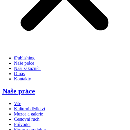
iPublishing
Naše práce
Naši zákazníci
O nás
Kontakty
Naše práce
Vše
Kulturní dědictví
Muzea a galerie
Cestovní ruch
Průvodci
Firmy a produkty