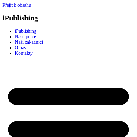
Přejít k obsahu
iPublishing
iPublishing
Naše práce
Naši zákazníci
O nás
Kontakty