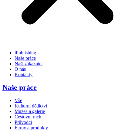
iPublishing
Naše práce
Naši zákazníci
O nás
Kontakty
Naše práce
Vše
Kulturní dědictví
Muzea a galerie
Cestovní ruch
Průvodci
Firmy a produkty