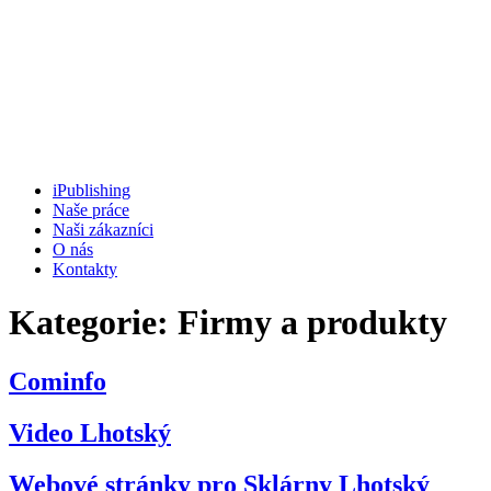
iPublishing
Naše práce
Naši zákazníci
O nás
Kontakty
Kategorie:
Firmy a produkty
Cominfo
Video Lhotský
Webové stránky pro Sklárny Lhotský